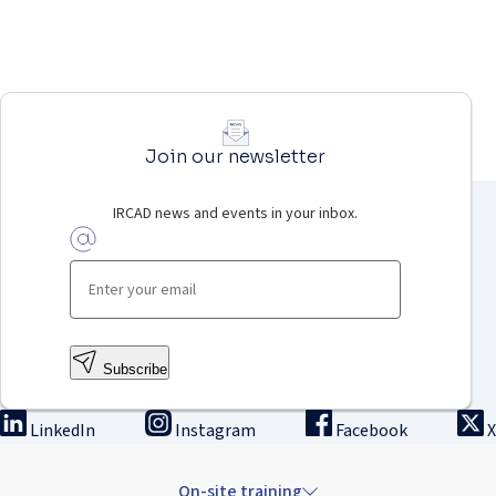
Join our newsletter
IRCAD news and events in your inbox.
Subscribe
LinkedIn
Instagram
Facebook
X
On-site training