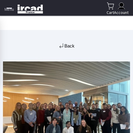
Menu
Cart
Account
Back