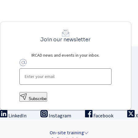
Join our newsletter
IRCAD news and events in your inbox.
Subscribe
LinkedIn
Instagram
Facebook
X
On-site training