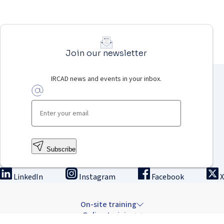
Join our newsletter
IRCAD news and events in your inbox.
Subscribe
LinkedIn
Instagram
Facebook
X
On-site training
Online training