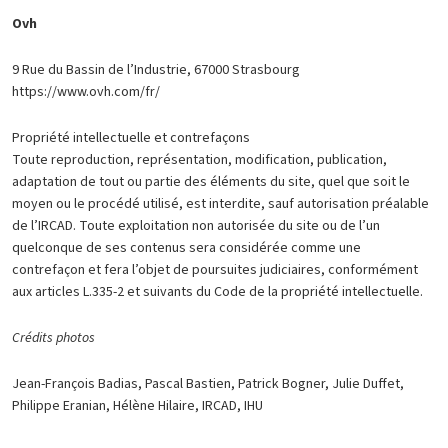
Ovh
9 Rue du Bassin de l’Industrie, 67000 Strasbourg
https://www.ovh.com/fr/
Propriété intellectuelle et contrefaçons
Toute reproduction, représentation, modification, publication,
adaptation de tout ou partie des éléments du site, quel que soit le
moyen ou le procédé utilisé, est interdite, sauf autorisation préalable
de l’IRCAD. Toute exploitation non autorisée du site ou de l’un
quelconque de ses contenus sera considérée comme une
contrefaçon et fera l’objet de poursuites judiciaires, conformément
aux articles L.335-2 et suivants du Code de la propriété intellectuelle.
Crédits photos
Jean-François Badias, Pascal Bastien, Patrick Bogner, Julie Duffet,
Philippe Eranian, Hélène Hilaire, IRCAD, IHU