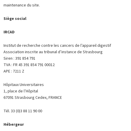
maintenance du site.
Siège social
IRCAD
Institut de recherche contre les cancers de l’appareil digestif
Association inscrite au tribunal d’instance de Strasbourg
Siren : 391 854 791
TVA : FR 45 391 854 791 00012
APE : 7211 Z
Hôpitaux Universitaires
1, place de l’Hôpital
67091 Strasbourg Cedex, FRANCE
Tél. 33 (0)3 88 11 90 00
Hébergeur