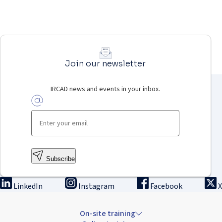
Join our newsletter
IRCAD news and events in your inbox.
Subscribe
LinkedIn
Instagram
Facebook
X
On-site training