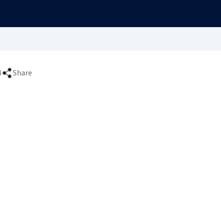
4
Share